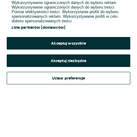
Wykorzystywanie ograniczonych danych do wyboru reklam.
Wykorzystywanie ograniczonych danych do wyboru treści.
Hasło
Pomiar efektywności treści. Wykorzystanie profili do wyboru
spersonalizowanych reklam. Wykorzystywanie profili w celu
doboru spersonalizowanych treści.
Lista partnerów (dostawców)
Nie pamiętasz hasła?
Akceptuj wszystkie
Zaloguj się
Akceptuj niezbędne
Kontynuując za pośrednictwem jednego z dostawców wskazanych powyżej,
Ustaw preferencje
Regulamin serwisu
akceptuję
OLX.pl w jego aktualnym brzmieniu.