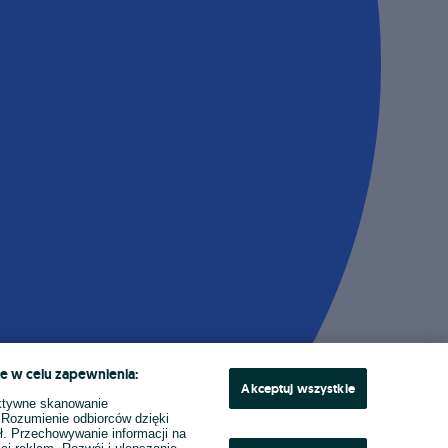
e w celu zapewnienia:
Akceptuj wszystkie
ktywne skanowanie
. Rozumienie odbiorców dzięki
ł. Przechowywanie informacji na