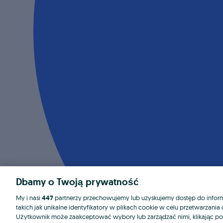
Dbamy o Twoją prywatność
My i nasi
447
partnerzy przechowujemy lub uzyskujemy dostęp do informa
takich jak unikalne identyfikatory w plikach cookie w celu przetwarzan
Użytkownik może zaakceptować wybory lub zarządzać nimi, klikając po