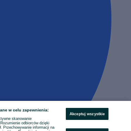
ane w celu zapewnienia:
Akceptuj wszystkie
ktywne skanowanie
. Rozumienie odbiorców dzięki
ł. Przechowywanie informacji na