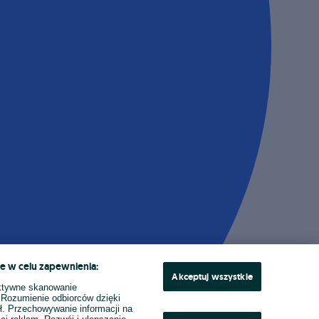
e w celu zapewnienia:
Akceptuj wszystkie
ktywne skanowanie
. Rozumienie odbiorców dzięki
ł. Przechowywanie informacji na