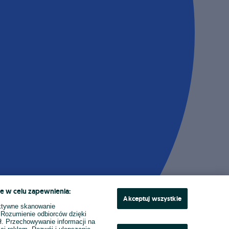
e w celu zapewnienia:
Akceptuj wszystkie
ktywne skanowanie
. Rozumienie odbiorców dzięki
ł. Przechowywanie informacji na