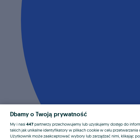
Dbamy o Twoją prywatność
My i nasi
447
partnerzy przechowujemy lub uzyskujemy dostęp do informa
takich jak unikalne identyfikatory w plikach cookie w celu przetwarzan
Użytkownik może zaakceptować wybory lub zarządzać nimi, klikając po