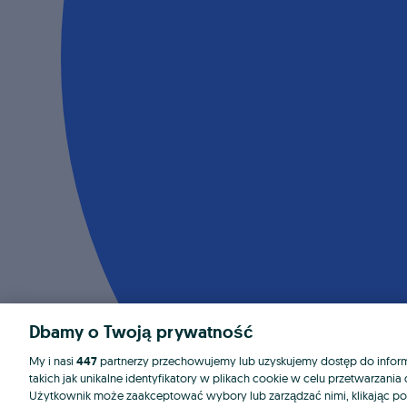
Dbamy o Twoją prywatność
My i nasi
447
partnerzy przechowujemy lub uzyskujemy dostęp do informa
takich jak unikalne identyfikatory w plikach cookie w celu przetwarzan
Użytkownik może zaakceptować wybory lub zarządzać nimi, klikając po