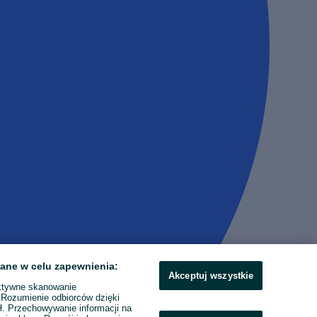
ane w celu zapewnienia:
Akceptuj wszystkie
ktywne skanowanie
. Rozumienie odbiorców dzięki
ł. Przechowywanie informacji na