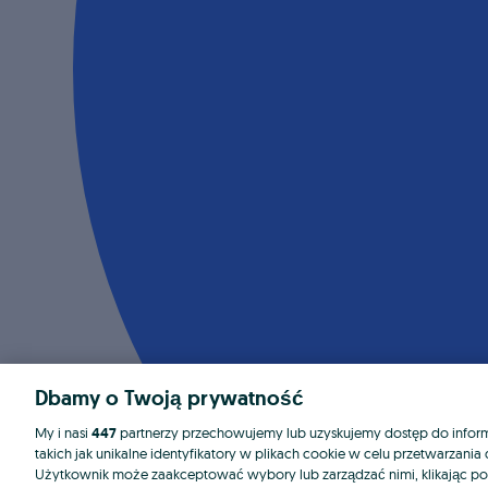
Dbamy o Twoją prywatność
My i nasi
447
partnerzy przechowujemy lub uzyskujemy dostęp do informa
takich jak unikalne identyfikatory w plikach cookie w celu przetwarzan
Użytkownik może zaakceptować wybory lub zarządzać nimi, klikając po