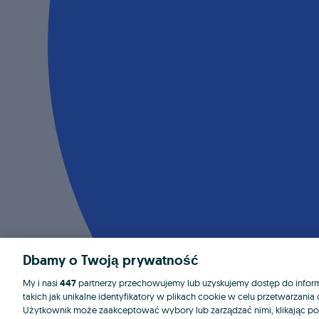
Dbamy o Twoją prywatność
My i nasi
447
partnerzy przechowujemy lub uzyskujemy dostęp do informa
takich jak unikalne identyfikatory w plikach cookie w celu przetwarzan
Użytkownik może zaakceptować wybory lub zarządzać nimi, klikając po