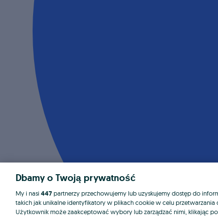
Dbamy o Twoją prywatność
My i nasi
447
partnerzy przechowujemy lub uzyskujemy dostęp do informa
takich jak unikalne identyfikatory w plikach cookie w celu przetwarzan
Użytkownik może zaakceptować wybory lub zarządzać nimi, klikając po