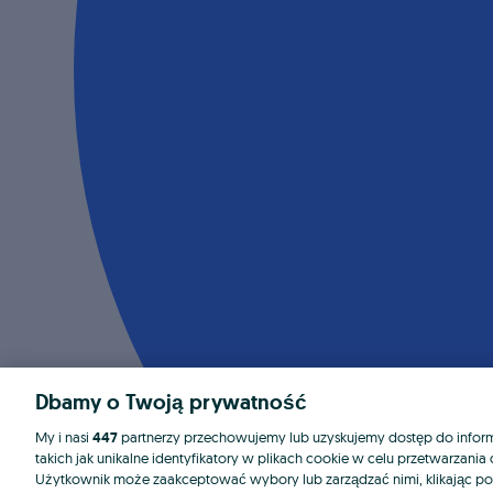
Dbamy o Twoją prywatność
My i nasi
447
partnerzy przechowujemy lub uzyskujemy dostęp do informa
takich jak unikalne identyfikatory w plikach cookie w celu przetwarzan
Użytkownik może zaakceptować wybory lub zarządzać nimi, klikając po