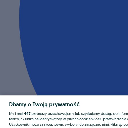
Dbamy o Twoją prywatność
My i nasi
447
partnerzy przechowujemy lub uzyskujemy dostęp do informa
takich jak unikalne identyfikatory w plikach cookie w celu przetwarzan
Użytkownik może zaakceptować wybory lub zarządzać nimi, klikając po