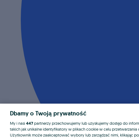
Dbamy o Twoją prywatność
My i nasi
447
partnerzy przechowujemy lub uzyskujemy dostęp do informa
takich jak unikalne identyfikatory w plikach cookie w celu przetwarzan
Użytkownik może zaakceptować wybory lub zarządzać nimi, klikając po