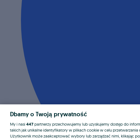
Dbamy o Twoją prywatność
My i nasi
447
partnerzy przechowujemy lub uzyskujemy dostęp do informa
takich jak unikalne identyfikatory w plikach cookie w celu przetwarzan
Użytkownik może zaakceptować wybory lub zarządzać nimi, klikając po