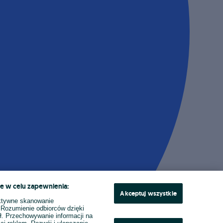
e w celu zapewnienia:
Akceptuj wszystkie
ktywne skanowanie
. Rozumienie odbiorców dzięki
ł. Przechowywanie informacji na