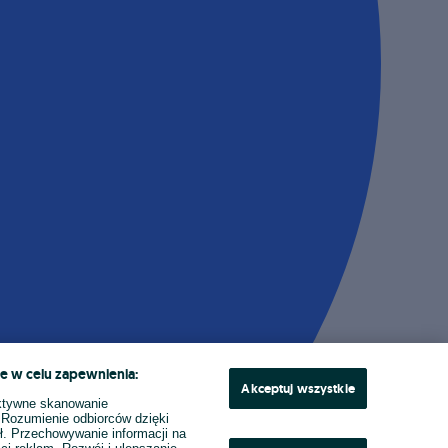
e w celu zapewnienia:
Akceptuj wszystkie
ktywne skanowanie
. Rozumienie odbiorców dzięki
ł. Przechowywanie informacji na