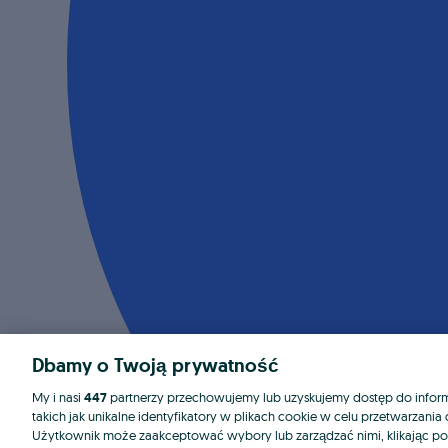
Dbamy o Twoją prywatność
My i nasi
447
partnerzy przechowujemy lub uzyskujemy dostęp do informa
takich jak unikalne identyfikatory w plikach cookie w celu przetwarzan
Użytkownik może zaakceptować wybory lub zarządzać nimi, klikając po