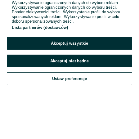
Wykorzystywanie ograniczonych danych do wyboru reklam.
Wykorzystywanie ograniczonych danych do wyboru treści.
Hasło
Pomiar efektywności treści. Wykorzystanie profili do wyboru
spersonalizowanych reklam. Wykorzystywanie profili w celu
doboru spersonalizowanych treści.
Lista partnerów (dostawców)
Nie pamiętasz hasła?
Akceptuj wszystkie
Zaloguj się
Akceptuj niezbędne
Kontynuując za pośrednictwem jednego z dostawców wskazanych powyżej,
Ustaw preferencje
akceptuję
Regulamin serwisu
OLX.pl w jego aktualnym brzmieniu.