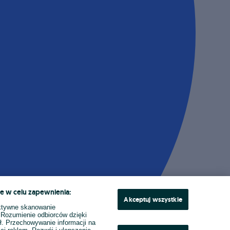
e w celu zapewnienia:
Akceptuj wszystkie
ktywne skanowanie
. Rozumienie odbiorców dzięki
ł. Przechowywanie informacji na