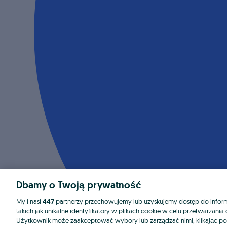
Dbamy o Twoją prywatność
My i nasi
447
partnerzy przechowujemy lub uzyskujemy dostęp do informa
takich jak unikalne identyfikatory w plikach cookie w celu przetwarzan
Użytkownik może zaakceptować wybory lub zarządzać nimi, klikając po