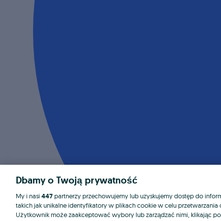
Dbamy o Twoją prywatność
My i nasi
447
partnerzy przechowujemy lub uzyskujemy dostęp do informa
takich jak unikalne identyfikatory w plikach cookie w celu przetwarzan
Użytkownik może zaakceptować wybory lub zarządzać nimi, klikając po