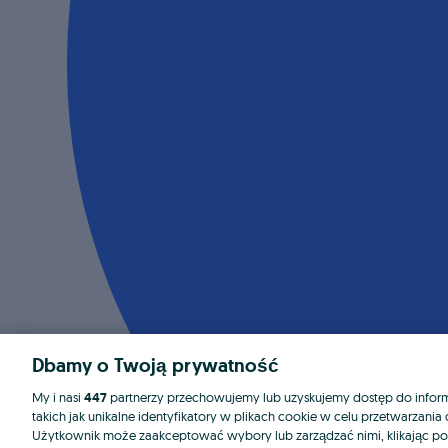
Dbamy o Twoją prywatność
My i nasi
447
partnerzy przechowujemy lub uzyskujemy dostęp do informa
takich jak unikalne identyfikatory w plikach cookie w celu przetwarzan
Użytkownik może zaakceptować wybory lub zarządzać nimi, klikając po