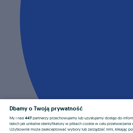
Dbamy o Twoją prywatność
My i nasi
447
partnerzy przechowujemy lub uzyskujemy dostęp do informa
takich jak unikalne identyfikatory w plikach cookie w celu przetwarzan
Użytkownik może zaakceptować wybory lub zarządzać nimi, klikając po