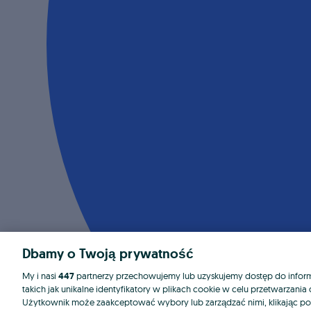
Dbamy o Twoją prywatność
My i nasi
447
partnerzy przechowujemy lub uzyskujemy dostęp do informa
takich jak unikalne identyfikatory w plikach cookie w celu przetwarzan
Użytkownik może zaakceptować wybory lub zarządzać nimi, klikając po