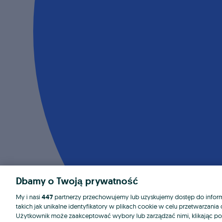
Dbamy o Twoją prywatność
My i nasi
447
partnerzy przechowujemy lub uzyskujemy dostęp do informa
takich jak unikalne identyfikatory w plikach cookie w celu przetwarzan
Użytkownik może zaakceptować wybory lub zarządzać nimi, klikając po