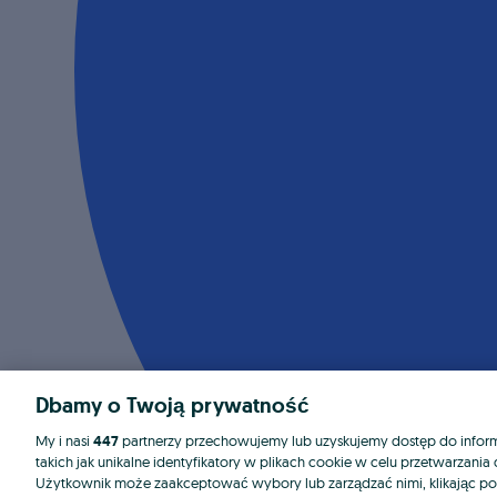
Dbamy o Twoją prywatność
My i nasi
447
partnerzy przechowujemy lub uzyskujemy dostęp do informa
takich jak unikalne identyfikatory w plikach cookie w celu przetwarzan
Użytkownik może zaakceptować wybory lub zarządzać nimi, klikając po