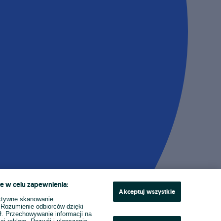
e w celu zapewnienia:
Akceptuj wszystkie
ktywne skanowanie
. Rozumienie odbiorców dzięki
ł. Przechowywanie informacji na