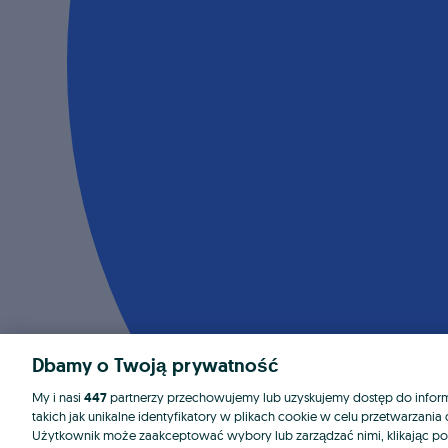
Dbamy o Twoją prywatność
My i nasi
447
partnerzy przechowujemy lub uzyskujemy dostęp do informa
takich jak unikalne identyfikatory w plikach cookie w celu przetwarzan
Użytkownik może zaakceptować wybory lub zarządzać nimi, klikając po