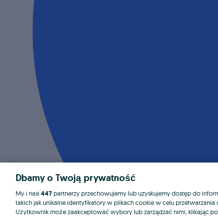
Dbamy o Twoją prywatność
My i nasi
447
partnerzy przechowujemy lub uzyskujemy dostęp do informa
takich jak unikalne identyfikatory w plikach cookie w celu przetwarzan
Użytkownik może zaakceptować wybory lub zarządzać nimi, klikając po