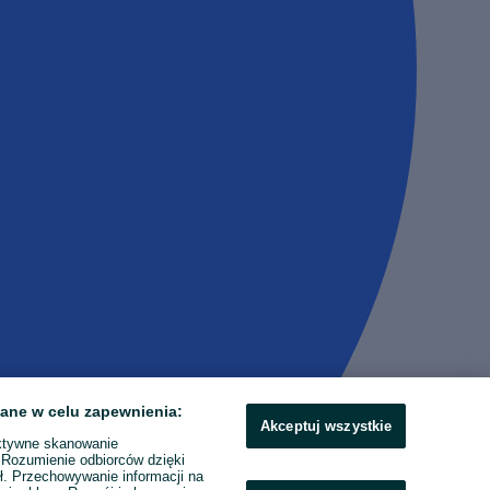
ane w celu zapewnienia:
Akceptuj wszystkie
ktywne skanowanie
. Rozumienie odbiorców dzięki
ł. Przechowywanie informacji na