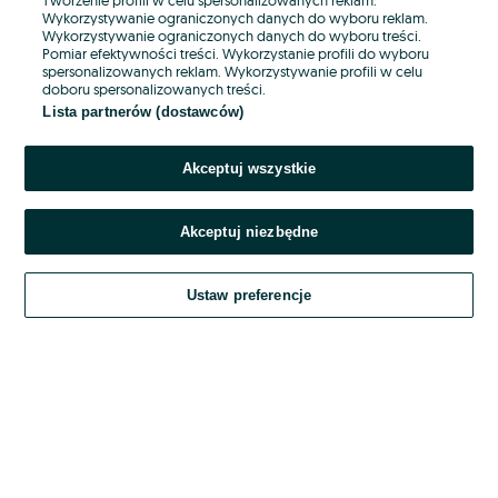
Wykorzystywanie ograniczonych danych do wyboru reklam.
Wykorzystywanie ograniczonych danych do wyboru treści.
Hasło
Pomiar efektywności treści. Wykorzystanie profili do wyboru
spersonalizowanych reklam. Wykorzystywanie profili w celu
doboru spersonalizowanych treści.
Lista partnerów (dostawców)
Nie pamiętasz hasła?
Akceptuj wszystkie
Zaloguj się
Akceptuj niezbędne
Kontynuując za pośrednictwem jednego z dostawców wskazanych powyżej,
akceptuję
OLX.pl w jego aktualnym brzmieniu.
Ustaw preferencje
Regulamin serwisu