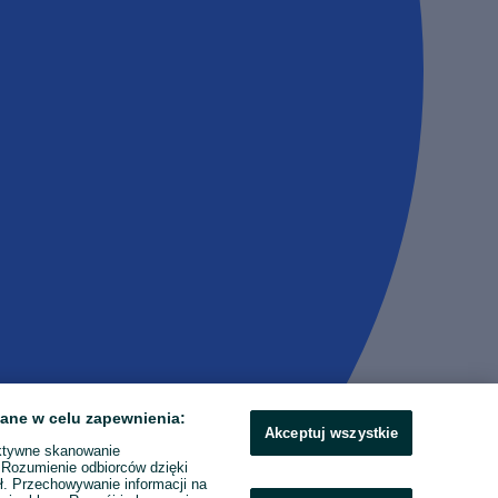
ane w celu zapewnienia:
Akceptuj wszystkie
ktywne skanowanie
. Rozumienie odbiorców dzięki
ł. Przechowywanie informacji na