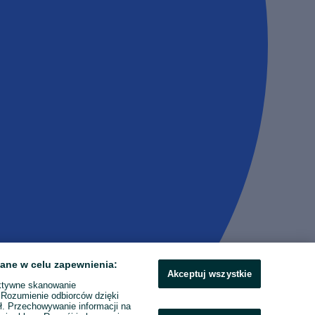
ane w celu zapewnienia:
Akceptuj wszystkie
ktywne skanowanie
. Rozumienie odbiorców dzięki
ł. Przechowywanie informacji na