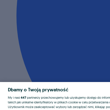
Dbamy o Twoją prywatność
My i nasi
447
partnerzy przechowujemy lub uzyskujemy dostęp do informa
takich jak unikalne identyfikatory w plikach cookie w celu przetwarzan
Użytkownik może zaakceptować wybory lub zarządzać nimi, klikając po