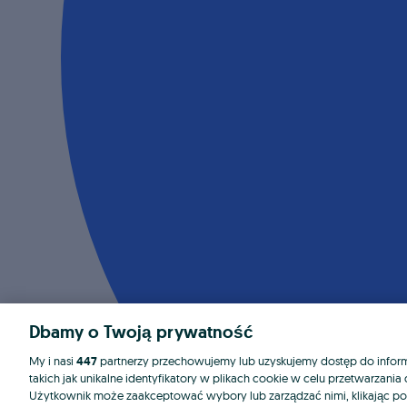
Dbamy o Twoją prywatność
My i nasi
447
partnerzy przechowujemy lub uzyskujemy dostęp do informa
takich jak unikalne identyfikatory w plikach cookie w celu przetwarzan
Użytkownik może zaakceptować wybory lub zarządzać nimi, klikając po