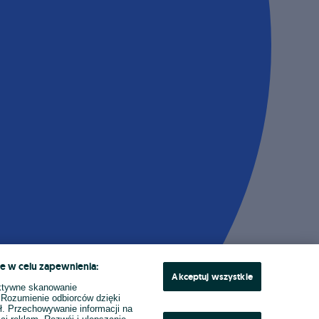
e w celu zapewnienia:
Akceptuj wszystkie
ktywne skanowanie
. Rozumienie odbiorców dzięki
ł. Przechowywanie informacji na