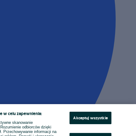
e w celu zapewnienia:
Akceptuj wszystkie
ktywne skanowanie
. Rozumienie odbiorców dzięki
ł. Przechowywanie informacji na