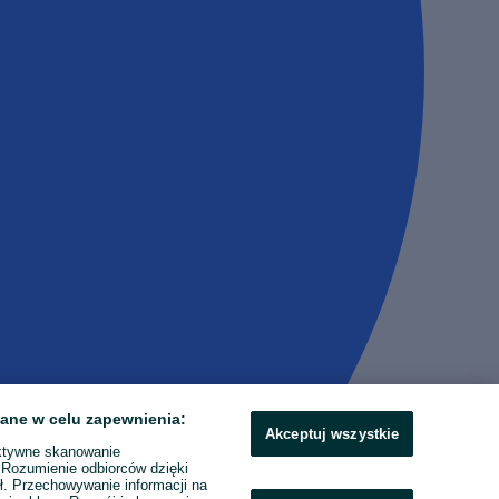
ane w celu zapewnienia:
Akceptuj wszystkie
ktywne skanowanie
. Rozumienie odbiorców dzięki
ł. Przechowywanie informacji na