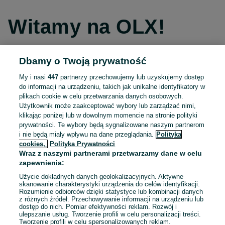
Witamy na OLX!
Dbamy o Twoją prywatność
Kontynuuj przez Facebooka
My i nasi
447
partnerzy przechowujemy lub uzyskujemy dostęp
do informacji na urządzeniu, takich jak unikalne identyfikatory w
Kontynuuj przez konto Apple
plikach cookie w celu przetwarzania danych osobowych.
Użytkownik może zaakceptować wybory lub zarządzać nimi,
klikając poniżej lub w dowolnym momencie na stronie polityki
prywatności. Te wybory będą sygnalizowane naszym partnerom
Kontynuuj przez konto Google
i nie będą miały wpływu na dane przeglądania.
Polityka
cookies,
Polityka Prywatności
Wraz z naszymi partnerami przetwarzamy dane w celu
LUB
zapewnienia:
Zaloguj się
Załóż konto
Użycie dokładnych danych geolokalizacyjnych. Aktywne
skanowanie charakterystyki urządzenia do celów identyfikacji.
Rozumienie odbiorców dzięki statystyce lub kombinacji danych
E-mail
z różnych źródeł. Przechowywanie informacji na urządzeniu lub
dostęp do nich. Pomiar efektywności reklam. Rozwój i
ulepszanie usług. Tworzenie profili w celu personalizacji treści.
Tworzenie profili w celu spersonalizowanych reklam.