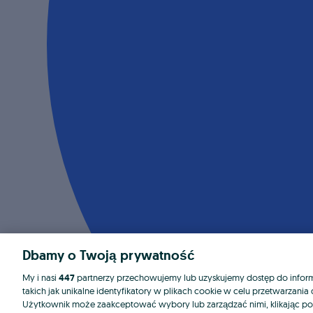
Dbamy o Twoją prywatność
My i nasi
447
partnerzy przechowujemy lub uzyskujemy dostęp do informa
takich jak unikalne identyfikatory w plikach cookie w celu przetwarzan
Użytkownik może zaakceptować wybory lub zarządzać nimi, klikając po