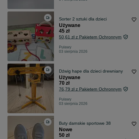
Sorter 2 sztuki dla dzieci
Używane
45 zł
50,61 zł z Pakietem Ochronnym
Puławy
03 sierpnia 2026
Dźwig hape dla dzieci drewniany
Używane
70 zł
76,79 zł z Pakietem Ochronnym
Puławy
03 sierpnia 2026
Buty damskie sportowe 38
Nowe
50 zł