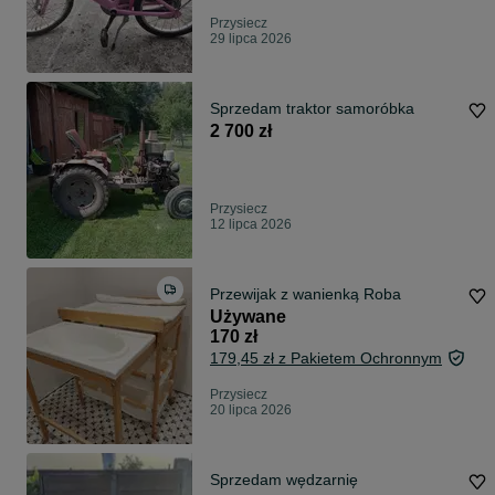
Przysiecz
29 lipca 2026
Sprzedam traktor samoróbka
2 700 zł
Przysiecz
12 lipca 2026
Przewijak z wanienką Roba
Używane
170 zł
179,45 zł z Pakietem Ochronnym
Przysiecz
20 lipca 2026
Sprzedam wędzarnię