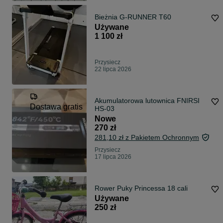
Bieżnia G-RUNNER T60
Używane
1 100 zł
Przysiecz
22 lipca 2026
Akumulatorowa lutownica FNIRSI
Dostawa gratis
HS-03
Nowe
270 zł
281,10 zł z Pakietem Ochronnym
Przysiecz
17 lipca 2026
Rower Puky Princessa 18 cali
Używane
250 zł