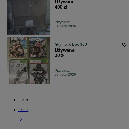
Używane
400 zł
Przysiecz
14 lipca 2026
Gry na X Box 360
Używane
30 zł
Przysiecz
26 lipca 2026
1
z
5
Dalej