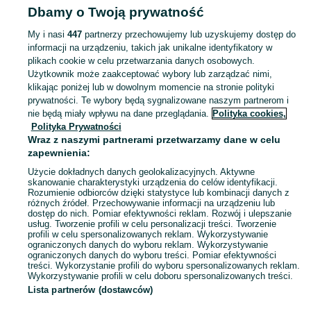
Dbamy o Twoją prywatność
My i nasi
447
partnerzy przechowujemy lub uzyskujemy dostęp do
informacji na urządzeniu, takich jak unikalne identyfikatory w
plikach cookie w celu przetwarzania danych osobowych.
Użytkownik może zaakceptować wybory lub zarządzać nimi,
klikając poniżej lub w dowolnym momencie na stronie polityki
prywatności. Te wybory będą sygnalizowane naszym partnerom i
nie będą miały wpływu na dane przeglądania.
Polityka cookies,
Polityka Prywatności
Wraz z naszymi partnerami przetwarzamy dane w celu
zapewnienia:
Użycie dokładnych danych geolokalizacyjnych. Aktywne
skanowanie charakterystyki urządzenia do celów identyfikacji.
Rozumienie odbiorców dzięki statystyce lub kombinacji danych z
różnych źródeł. Przechowywanie informacji na urządzeniu lub
dostęp do nich. Pomiar efektywności reklam. Rozwój i ulepszanie
usług. Tworzenie profili w celu personalizacji treści. Tworzenie
profili w celu spersonalizowanych reklam. Wykorzystywanie
ograniczonych danych do wyboru reklam. Wykorzystywanie
ograniczonych danych do wyboru treści. Pomiar efektywności
treści. Wykorzystanie profili do wyboru spersonalizowanych reklam.
Wykorzystywanie profili w celu doboru spersonalizowanych treści.
Lista partnerów (dostawców)