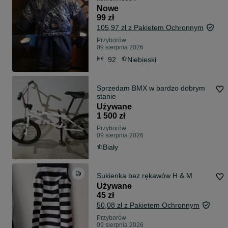
Nowe
99 zł
105,97 zł z Pakietem Ochronnym
Przyborów
09 sierpnia 2026
92
Niebieski
Sprzedam BMX w bardzo dobrym
stanie
Używane
1 500 zł
Przyborów
09 sierpnia 2026
Biały
Sukienka bez rękawów H & M
Używane
45 zł
50,08 zł z Pakietem Ochronnym
Przyborów
09 sierpnia 2026