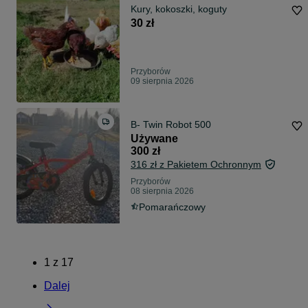
Kury, kokoszki, koguty
30 zł
Przyborów
09 sierpnia 2026
B- Twin Robot 500
Używane
300 zł
316 zł z Pakietem Ochronnym
Przyborów
08 sierpnia 2026
Pomarańczowy
1
z
17
Dalej