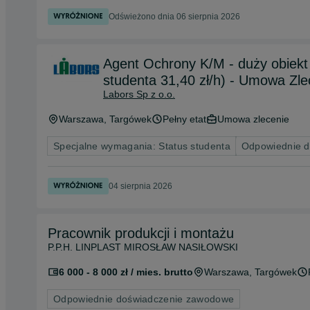
Odświeżono dnia 06 sierpnia 2026
Agent Ochrony K/M - duży obiekt
studenta 31,40 zł/h) - Umowa Zle
Labors Sp z o.o.
Warszawa
, Targówek
Pełny etat
Umowa zlecenie
Specjalne wymagania: Status studenta
Odpowiednie 
04 sierpnia 2026
Pracownik produkcji i montażu
P.P.H. LINPLAST MIROSŁAW NASIŁOWSKI
6 000 - 8 000 zł / mies. brutto
Warszawa
, Targówek
Odpowiednie doświadczenie zawodowe