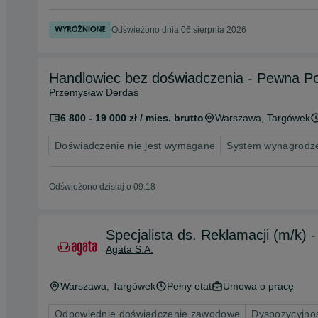
Odświeżono dnia 06 sierpnia 2026
Handlowiec bez doświadczenia - Pewna P
Przemysław Derdaś
6 800 - 19 000 zł / mies. brutto
Warszawa
, Targówek
Doświadczenie nie jest wymagane
System wynagrodze
Odświeżono dzisiaj o 09:18
Specjalista ds. Reklamacji (m/k)
Agata S.A.
Warszawa
, Targówek
Pełny etat
Umowa o pracę
Odpowiednie doświadczenie zawodowe
Dyspozycyjno