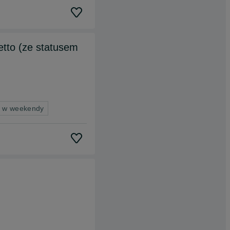
etto (ze statusem
a w weekendy