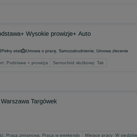
odstawa+ Wysokie prowizje+ Auto
Pełny etat
Umowa o pracę, Samozatrudnienie, Umowa zlecenie
ń: Podstawa + prowizja
Samochód służbowy: Tak
 - Warszawa Targówek
ść: Praca zmianowa, Praca w weekendy
Miejsce pracy: W siedzibi