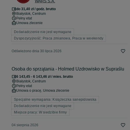
WARS S.A.
do 31,40 zł / godz. brutto
Białystok
, Centrum
Pełny etat
Umowa zlecenie
Doświadczenie nie jest wymagane
Dyspozycyjność: Praca zmianowa, Praca w weekendy
Odświeżono dnia 30 lipca 2026
Osoba do sprzątania - Holmed Uzdrowisko w Supraślu
6 143,45 - 6 143,46 zł / mies. brutto
Białystok
, Centrum
Pełny etat
Umowa o pracę, Umowa zlecenie
Specjalne wymagania: Książeczka sanepidowska
Doświadczenie nie jest wymagane
Miejsce pracy: W siedzibie firmy
04 sierpnia 2026