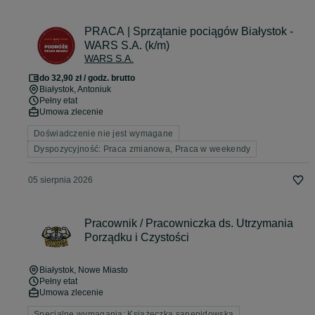
PRACA | Sprzątanie pociągów Białystok -
WARS S.A. (k/m)
WARS S.A.
do 32,90 zł / godz. brutto
Białystok
, Antoniuk
Pełny etat
Umowa zlecenie
Doświadczenie nie jest wymagane
Dyspozycyjność: Praca zmianowa, Praca w weekendy
05 sierpnia 2026
Pracownik / Pracowniczka ds. Utrzymania
Porządku i Czystości
Białystok
, Nowe Miasto
Pełny etat
Umowa zlecenie
Specjalne wymagania: Książeczka sanepidowska