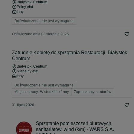
Białystok
, Centrum
Pełny etat
Inny
Doświadczenie nie jest wymagane
Odświeżono dnia 03 sierpnia 2026
Zatrudnię Kobietę do sprzątania Restauracji. Białystok
Centrum
Białystok
, Centrum
Niepełny etat
Inny
Doświadczenie nie jest wymagane
Miejsce pracy: W siedzibie firmy
Zapraszamy seniorów
31 lipca 2026
Sprzątanie pomieszczeń biurowych,
sanitariatów, wind (k/m) - WARS S.A.