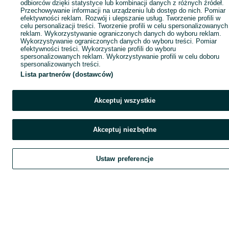
odbiorców dzięki statystyce lub kombinacji danych z różnych źródeł.
Przechowywanie informacji na urządzeniu lub dostęp do nich. Pomiar
efektywności reklam. Rozwój i ulepszanie usług. Tworzenie profili w
celu personalizacji treści. Tworzenie profili w celu spersonalizowanych
reklam. Wykorzystywanie ograniczonych danych do wyboru reklam.
Wykorzystywanie ograniczonych danych do wyboru treści. Pomiar
efektywności treści. Wykorzystanie profili do wyboru
spersonalizowanych reklam. Wykorzystywanie profili w celu doboru
spersonalizowanych treści.
Lista partnerów (dostawców)
Akceptuj wszystkie
Akceptuj niezbędne
Ustaw preferencje
Szukaj
Obserwujesz
Dodaj
Czat
Kont
Szukaj
Obserwujesz
Dodaj
Czat
Konto