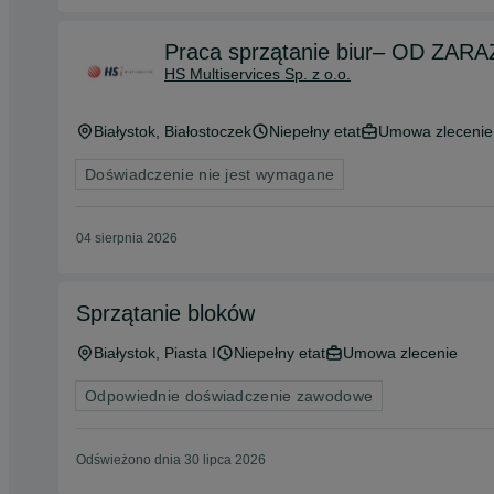
Praca sprzątanie biur– OD ZARA
HS Multiservices Sp. z o.o.
Białystok
, Białostoczek
Niepełny etat
Umowa zlecenie
Doświadczenie nie jest wymagane
04 sierpnia 2026
Sprzątanie bloków
Białystok
, Piasta I
Niepełny etat
Umowa zlecenie
Odpowiednie doświadczenie zawodowe
Odświeżono dnia 30 lipca 2026