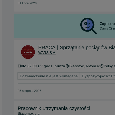
31 lipca 2026
Zapisz 
Damy Ci zn
PRACA | Sprzątanie pociągów Bia
WARS S.A.
do 32,90 zł / godz. brutto
Białystok
, Antoniuk
Pełny 
Doświadczenie nie jest wymagane
Dyspozycyjność: P
05 sierpnia 2026
Pracownik utrzymania czystości
Biacomex s.a.