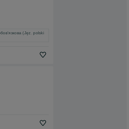
ов'язкова (Jęz. polski