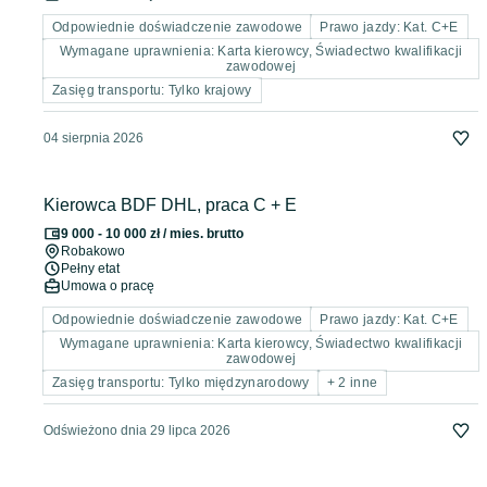
Odpowiednie doświadczenie zawodowe
Prawo jazdy: Kat. C+E
Wymagane uprawnienia: Karta kierowcy, Świadectwo kwalifikacji
zawodowej
Zasięg transportu: Tylko krajowy
04 sierpnia 2026
Kierowca BDF DHL, praca C + E
9 000 - 10 000 zł / mies. brutto
Robakowo
Pełny etat
Umowa o pracę
Odpowiednie doświadczenie zawodowe
Prawo jazdy: Kat. C+E
Wymagane uprawnienia: Karta kierowcy, Świadectwo kwalifikacji
zawodowej
Zasięg transportu: Tylko międzynarodowy
+ 2 inne
Odświeżono dnia 29 lipca 2026