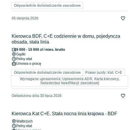
Odpowiednie doświadczenie zawodowe
05 sierpnia 2026
Kierowca BDF, C+E codziennie w domu, pojedyncza
obsada, stała linia
9 000 - 10 000 zł / mies. brutto
Gądki
Pełny etat
Umowa o pracę
Odpowiednie doświadczenie zawodowe
Prawo jazdy: Kat. C+E
Wymagane uprawnienia: Uprawnienia ADR, Karta kierowcy,
Świadectwo kwalifikacji zawodowej
Odświeżono dnia 30 lipca 2026
Kierowca Kat C+E. Stała nocna linia krajowa - BDF
Wałbrzych
Pełny etat