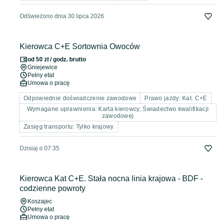
Odświeżono dnia 30 lipca 2026
Kierowca C+E Sortownia Owoców
od 50 zł / godz. brutto
Gniejewice
Pełny etat
Umowa o pracę
Odpowiednie doświadczenie zawodowe
Prawo jazdy: Kat. C+E
Wymagane uprawnienia: Karta kierowcy, Świadectwo kwalifikacji
zawodowej
Zasięg transportu: Tylko krajowy
Dzisiaj o 07:35
Kierowca Kat C+E. Stała nocna linia krajowa - BDF -
codzienne powroty
Koszajec
Pełny etat
Umowa o pracę