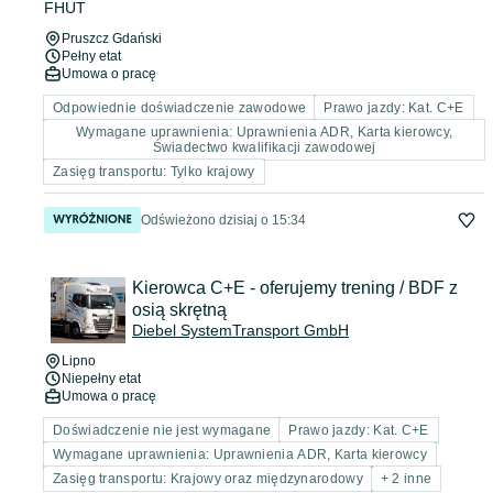
FHUT
Pruszcz Gdański
Pełny etat
Umowa o pracę
Odpowiednie doświadczenie zawodowe
Prawo jazdy: Kat. C+E
Wymagane uprawnienia: Uprawnienia ADR, Karta kierowcy,
Świadectwo kwalifikacji zawodowej
Zasięg transportu: Tylko krajowy
Odświeżono dzisiaj o 15:34
Kierowca C+E - oferujemy trening / BDF z
osią skrętną
Diebel SystemTransport GmbH
Lipno
Niepełny etat
Umowa o pracę
Doświadczenie nie jest wymagane
Prawo jazdy: Kat. C+E
Wymagane uprawnienia: Uprawnienia ADR, Karta kierowcy
Zasięg transportu: Krajowy oraz międzynarodowy
+ 2 inne