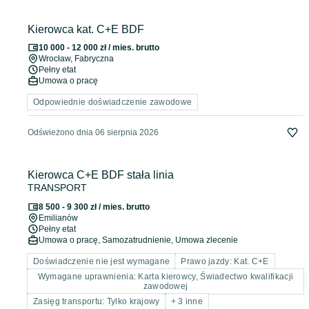
Kierowca kat. C+E BDF
10 000 - 12 000 zł / mies. brutto
Wrocław
, Fabryczna
Pełny etat
Umowa o pracę
Odpowiednie doświadczenie zawodowe
Odświeżono dnia 06 sierpnia 2026
Kierowca C+E BDF stała linia
TRANSPORT
8 500 - 9 300 zł / mies. brutto
Emilianów
Pełny etat
Umowa o pracę, Samozatrudnienie, Umowa zlecenie
Doświadczenie nie jest wymagane
Prawo jazdy: Kat. C+E
Wymagane uprawnienia: Karta kierowcy, Świadectwo kwalifikacji
zawodowej
Zasięg transportu: Tylko krajowy
+ 3 inne