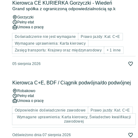
Kierowca CE KURIERKA Gorzyczki - Wiedeń
Grand spółka z ograniczoną odpowiedzialnością sp.k
Gorzyczki
Pełny etat
Umowa o pracę
Doświadczenie nie jest wymagane
Prawo jazdy: Kat. C+E
Wymagane uprawnienia: Karta kierowcy
Zasięg transportu: Krajowy oraz międzynarodowy
+ 1 inne
05 sierpnia 2026
Kierowca C+E, BDF / Ciągnik podwójna/do podwójnej
Robakowo
Pełny etat
Umowa o pracę
Odpowiednie doświadczenie zawodowe
Prawo jazdy: Kat. C+E
Wymagane uprawnienia: Karta kierowcy, Świadectwo kwalifikacji
zawodowej
Odświeżono dnia 07 sierpnia 2026