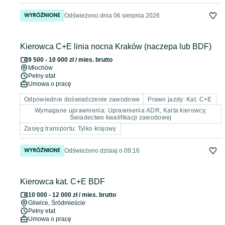
Odświeżono dnia 06 sierpnia 2026
Kierowca C+E linia nocna Kraków (naczepa lub BDF)
9 500 - 10 000 zł / mies. brutto
Młochów
Pełny etat
Umowa o pracę
Odpowiednie doświadczenie zawodowe
Prawo jazdy: Kat. C+E
Wymagane uprawnienia: Uprawnienia ADR, Karta kierowcy,
Świadectwo kwalifikacji zawodowej
Zasięg transportu: Tylko krajowy
Odświeżono dzisiaj o 09:16
Kierowca kat. C+E BDF
10 000 - 12 000 zł / mies. brutto
Gliwice
, Śródmieście
Pełny etat
Umowa o pracę